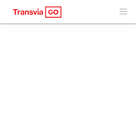
CONSTRUYENDO LA MOVILIDAD DEL FUTURO