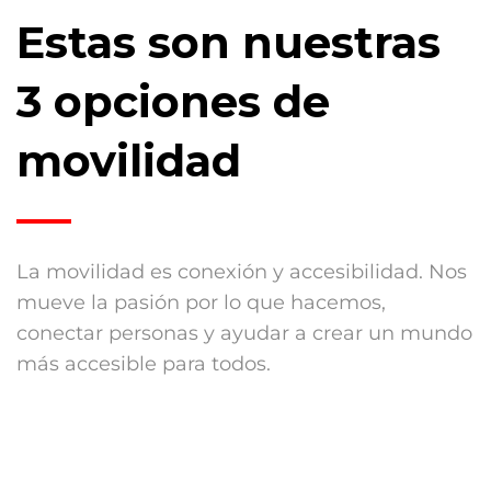
Estas son nuestras
3 opciones de
movilidad
La movilidad es conexión y accesibilidad. Nos
mueve la pasión por lo que hacemos,
conectar personas y ayudar a crear un mundo
más accesible para todos.