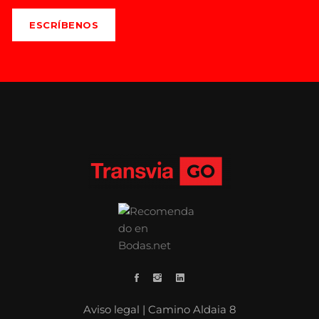
ESCRÍBENOS
Aviso legal
| Camino Aldaia 8