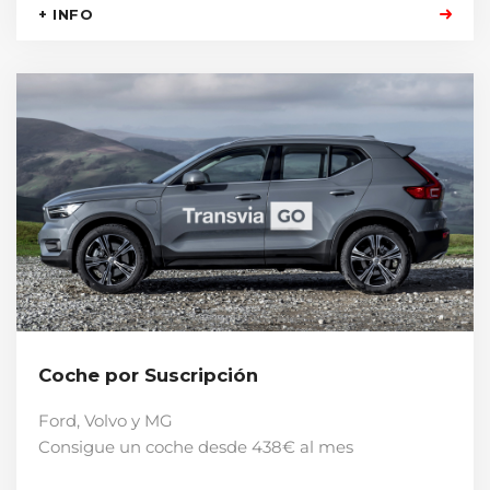
+ INFO
Coche por Suscripción
Ford, Volvo y MG
Consigue un coche desde 438€ al mes