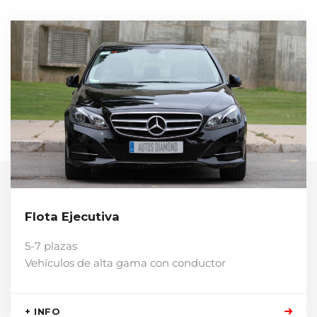
Flota Ejecutiva
5-7 plazas
Vehículos de alta gama con conductor
+ INFO