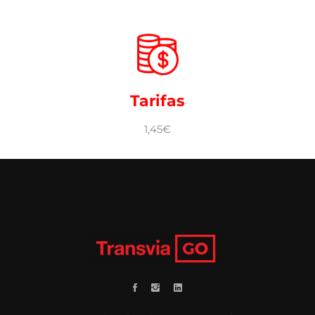
Tarifas
1,45€